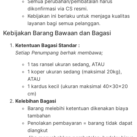
Semua perubahan/pembatalan harus
dikonfirmasi via CS resmi.
Kebijakan ini berlaku untuk menjaga kualitas
layanan bagi semua pelanggan.
Kebijakan Barang Bawaan dan Bagasi
Ketentuan Bagasi Standar :
Setiap Penumpang berhak membawa;
1 tas ransel ukuran sedang, ATAU
1 koper ukuran sedang (maksimal 20kg),
ATAU
1 kardus kecil (ukuran maksimal 40x30x20
cm)
Kelebihan Bagasi
Barang melebihi ketentuan dikenakan biaya
tambahan
Penolakan pembayaran = barang tidak dapat
diangkut