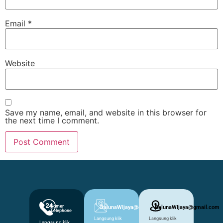
Email
*
Website
Save my name, email, and website in this browser for
the next time I comment.
Nomer
BalunaWIjaya@gmail.com
BalunaWIjaya@gmail.com
Telephone
Langsung klik
Langsung klik
Langsung klik