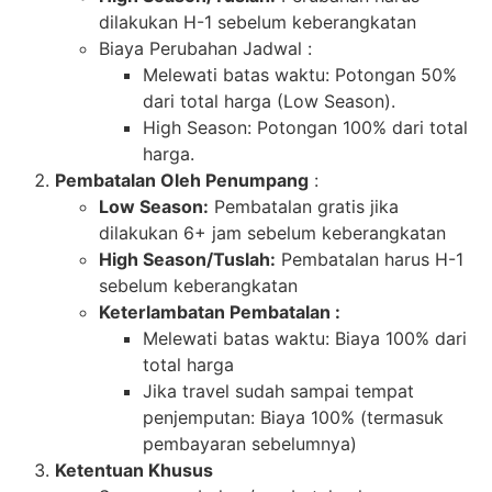
dilakukan H-1 sebelum keberangkatan
Biaya Perubahan Jadwal :
Melewati batas waktu: Potongan 50%
dari total harga (Low Season).
High Season: Potongan 100% dari total
harga.
Pembatalan Oleh Penumpang
:
Low Season:
Pembatalan gratis jika
dilakukan 6+ jam sebelum keberangkatan
High Season/Tuslah:
Pembatalan harus H-1
sebelum keberangkatan
Keterlambatan Pembatalan :
Melewati batas waktu: Biaya 100% dari
total harga
Jika travel sudah sampai tempat
penjemputan: Biaya 100% (termasuk
pembayaran sebelumnya)
Ketentuan Khusus