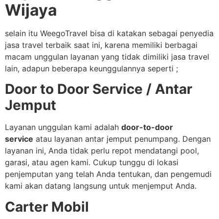
Wijaya
selain itu WeegoTravel bisa di katakan sebagai penyedia
jasa travel terbaik saat ini, karena memiliki berbagai
macam unggulan layanan yang tidak dimiliki jasa travel
lain, adapun beberapa keunggulannya seperti ;
Door to Door Service / Antar
Jemput
Layanan unggulan kami adalah
door-to-door
service
atau layanan antar jemput penumpang. Dengan
layanan ini, Anda tidak perlu repot mendatangi pool,
garasi, atau agen kami. Cukup tunggu di lokasi
penjemputan yang telah Anda tentukan, dan pengemudi
kami akan datang langsung untuk menjemput Anda.
Carter Mobil