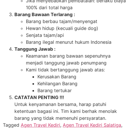
Jika menyebabkan pembatalan: berlaku biaya
100% dari total harga
Barang Bawaan Terlarang :
Barang berbau tajam/menyengat
Hewan hidup (kecuali guide dog)
Senjata tajam/api
Barang ilegal menurut hukum Indonesia
Tanggung Jawab :
Keamanan barang bawaan sepenuhnya
menjadi tanggung jawab penumpang
Kami tidak bertanggung jawab atas:
Kerusakan Barang
Kehilangan Barang
Barang tertukar
CATATAN PENTING !!!
Untuk kenyamanan bersama, harap patuhi
ketentuan bagasi ini. Tim kami berhak menolak
barang yang tidak memenuhi persyaratan.
Tagged
Agen Travel Kediri
,
Agen Travel Kediri Salatiga
,