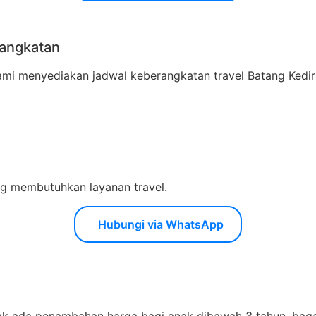
rangkatan
menyediakan jadwal keberangkatan travel Batang Kediri di
ing membutuhkan layanan travel.
Hubungi via WhatsApp