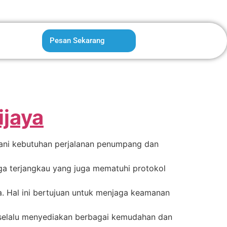
Pesan Sekarang
ijaya
yani kebutuhan perjalanan penumpang dan
rga terjangkau yang juga mematuhi protokol
 Hal ini bertujuan untuk menjaga keamanan
elalu menyediakan berbagai kemudahan dan