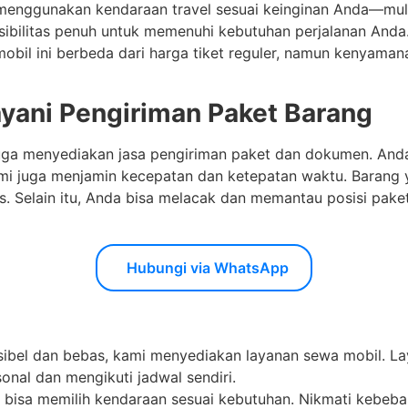
menggunakan kendaraan travel sesuai keinginan Anda—mula
ksibilitas penuh untuk memenuhi kebutuhan perjalanan Anda
 mobil ini berbeda dari harga tiket reguler, namun kenyam
ayani Pengiriman Paket Barang
ga menyediakan jasa pengiriman paket dan dokumen. An
ami juga menjamin kecepatan dan ketepatan waktu. Barang 
s. Selain itu, Anda bisa melacak dan memantau posisi pake
Hubungi via WhatsApp
ksibel dan bebas, kami menyediakan layanan sewa mobil. La
onal dan mengikuti jadwal sendiri.
 bisa memilih kendaraan sesuai kebutuhan. Nikmati kebe