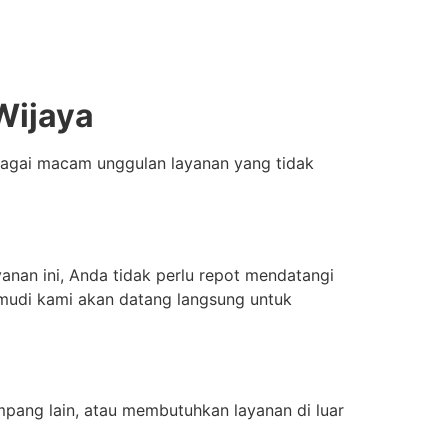
 Wijaya
erbagai macam unggulan layanan yang tidak
nan ini, Anda tidak perlu repot mendatangi
emudi kami akan datang langsung untuk
pang lain, atau membutuhkan layanan di luar