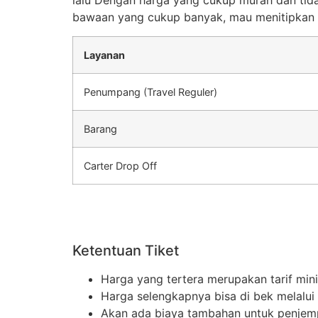
lalu Dengan harga yang cukup murah dan tid
bawaan yang cukup banyak, mau menitipkan p
Layanan
Penumpang (Travel Reguler)
Barang
Carter Drop Off
Ketentuan Tiket
Harga yang tertera merupakan tarif min
Harga selengkapnya bisa di bek melalu
Akan ada biaya tambahan untuk penjemput