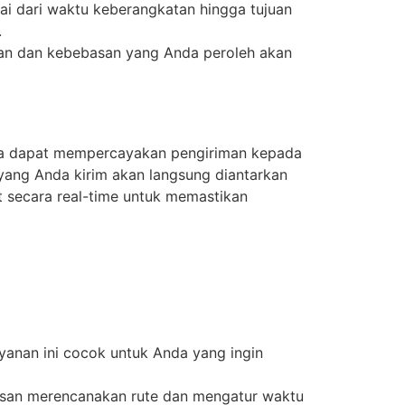
i dari waktu keberangkatan hingga tujuan
.
anan dan kebebasan yang Anda peroleh akan
da dapat mempercayakan pengiriman kepada
yang Anda kirim akan langsung diantarkan
t secara real-time untuk memastikan
yanan ini cocok untuk Anda yang ingin
basan merencanakan rute dan mengatur waktu