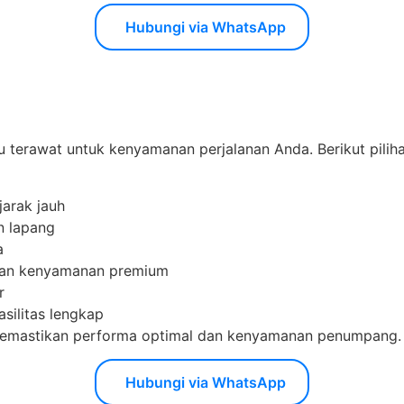
Hubungi via WhatsApp
 terawat untuk kenyamanan perjalanan Anda. Berikut pilih
jarak jauh
n lapang
a
ngan kenyamanan premium
r
asilitas lengkap
k memastikan performa optimal dan kenyamanan penumpang.
Hubungi via WhatsApp