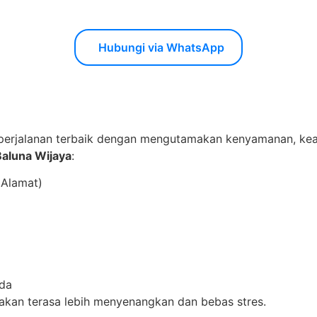
Hubungi via WhatsApp
erjalanan terbaik dengan mengutamakan kenyamanan, kea
Baluna Wijaya
:
 Alamat)
nda
a akan terasa lebih menyenangkan dan bebas stres.