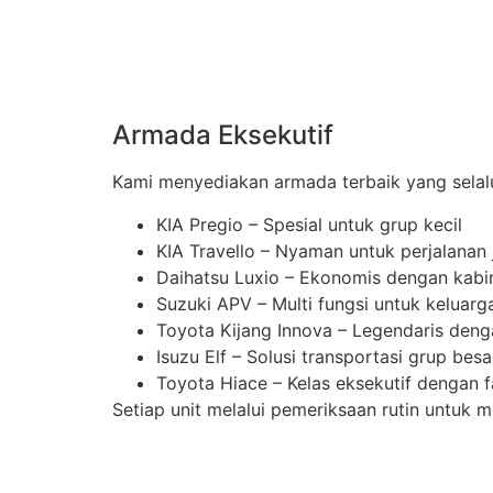
Armada Eksekutif
Kami menyediakan armada terbaik yang selalu
KIA Pregio – Spesial untuk grup kecil
KIA Travello – Nyaman untuk perjalanan 
Daihatsu Luxio – Ekonomis dengan kabi
Suzuki APV – Multi fungsi untuk keluarg
Toyota Kijang Innova – Legendaris de
Isuzu Elf – Solusi transportasi grup besa
Toyota Hiace – Kelas eksekutif dengan f
Setiap unit melalui pemeriksaan rutin untu