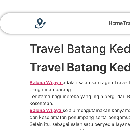
Home
Tra
Travel Batang Kedi
Travel Batang Ked
Baluna Wijaya
adalah salah satu agen Trave
pengiriman barang.
Terutama bagi mereka yang ingin pergi dari 
kesehatan.
Baluna Wijaya
selalu mengutamakan kenyama
dan keselamatan penumpang serta pengemudi
Selain itu, sebagai salah satu penyedia layana