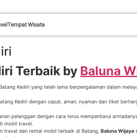
vel
Tempat Wisata
ri
iri Terbaik by
Baluna W
l Batang Kediri yang telah lama berpengalaman dalam mela
Batang Kediri dengan cepat, aman, nyaman dan tiket berha
nan pelanggan dengan cara terus memperbarui armadanya.
 mobil travel.
n travel dan rental mobil terbaik di Batang,
Baluna Wijaya
s