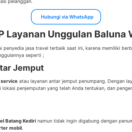
asi pelanggan.
Hubungi via WhatsApp
 PP Layanan Unggulan Baluna
ai penyedia jasa travel terbaik saat ini, karena memiliki b
nggulannya seperti ;
ntar Jemput
 service
atau layanan antar jemput penumpang. Dengan laya
di lokasi penjemputan yang telah Anda tentukan, dan peng
el Batang Kediri
namun tidak ingin digabung dengan penum
rter mobil
.