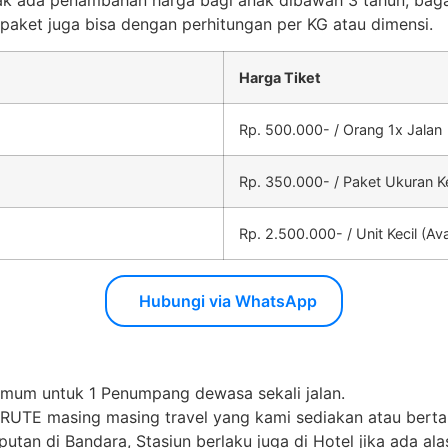
ak ada penambahan harga bagi anak dibawah 3 tahun, bag
aket juga bisa dengan perhitungan per KG atau dimensi.
Harga Tiket
Rp. 500.000- / Orang 1x Jalan
Rp. 350.000- / Paket Ukuran Ke
Rp. 2.500.000- / Unit Kecil (Av
Hubungi via WhatsApp
imum untuk 1 Penumpang dewasa sekali jalan.
i RUTE masing masing travel yang kami sediakan atau bert
an di Bandara, Stasiun berlaku juga di Hotel jika ada alas