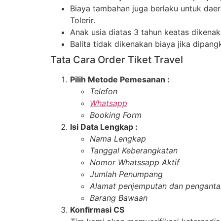
Biaya tambahan juga berlaku untuk daer
Tolerir.
Anak usia diatas 3 tahun keatas dikena
Balita tidak dikenakan biaya jika dipang
Tata Cara Order Tiket Travel
Pilih Metode Pemesanan :
Telefon
Whatsapp
Booking Form
Isi Data Lengkap :
Nama Lengkap
Tanggal Keberangkatan
Nomor Whatssapp Aktif
Jumlah Penumpang
Alamat penjemputan dan penganta
Barang Bawaan
Konfirmasi CS