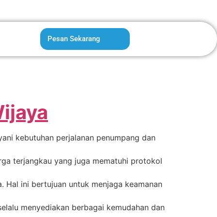
Pesan Sekarang
ijaya
ayani kebutuhan perjalanan penumpang dan
rga terjangkau yang juga mematuhi protokol
 Hal ini bertujuan untuk menjaga keamanan
elalu menyediakan berbagai kemudahan dan