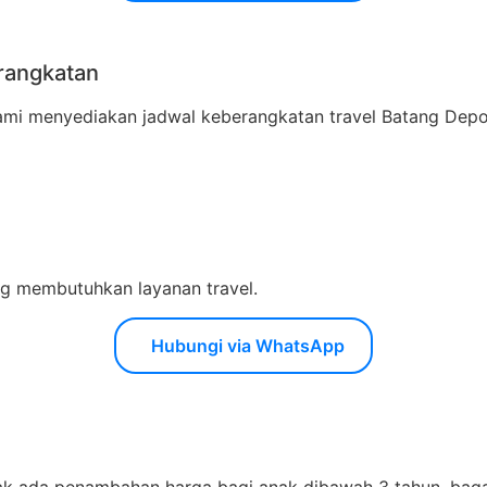
rangkatan
 menyediakan jadwal keberangkatan travel Batang Depok di
ing membutuhkan layanan travel.
Hubungi via WhatsApp