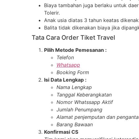
Biaya tambahan juga berlaku untuk daer
Tolerir.
Anak usia diatas 3 tahun keatas dikena
Balita tidak dikenakan biaya jika dipang
Tata Cara Order Tiket Travel
Pilih Metode Pemesanan :
Telefon
Whatsapp
Booking Form
Isi Data Lengkap :
Nama Lengkap
Tanggal Keberangkatan
Nomor Whatssapp Aktif
Jumlah Penumpang
Alamat penjemputan dan penganta
Barang Bawaan
Konfirmasi CS