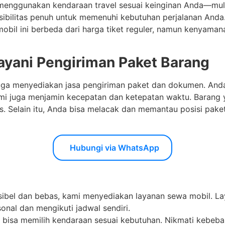
menggunakan kendaraan travel sesuai keinginan Anda—mula
ksibilitas penuh untuk memenuhi kebutuhan perjalanan Anda
 mobil ini berbeda dari harga tiket reguler, namun kenyam
ayani Pengiriman Paket Barang
ga menyediakan jasa pengiriman paket dan dokumen. An
ami juga menjamin kecepatan dan ketepatan waktu. Barang 
s. Selain itu, Anda bisa melacak dan memantau posisi pake
Hubungi via WhatsApp
ksibel dan bebas, kami menyediakan layanan sewa mobil. La
onal dan mengikuti jadwal sendiri.
 bisa memilih kendaraan sesuai kebutuhan. Nikmati kebe