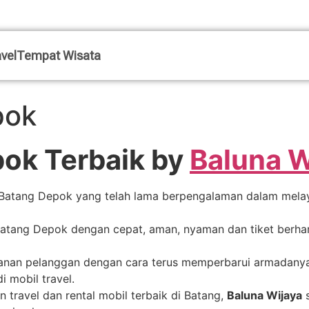
vel
Tempat Wisata
pok
pok Terbaik by
Baluna W
l Batang Depok yang telah lama berpengalaman dalam mel
 Batang Depok dengan cepat, aman, nyaman dan tiket berha
nan pelanggan dengan cara terus memperbarui armadanya.
 mobil travel.
n travel dan rental mobil terbaik di Batang,
Baluna Wijaya
s