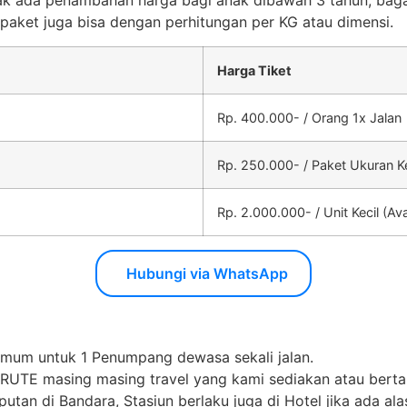
ak ada penambahan harga bagi anak dibawah 3 tahun, bag
aket juga bisa dengan perhitungan per KG atau dimensi.
Harga Tiket
Rp. 400.000- / Orang 1x Jalan
Rp. 250.000- / Paket Ukuran Ke
Rp. 2.000.000- / Unit Kecil (Av
Hubungi via WhatsApp
imum untuk 1 Penumpang dewasa sekali jalan.
i RUTE masing masing travel yang kami sediakan atau bert
an di Bandara, Stasiun berlaku juga di Hotel jika ada alas