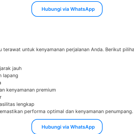
Hubungi via WhatsApp
 terawat untuk kenyamanan perjalanan Anda. Berikut pilih
jarak jauh
n lapang
a
ngan kenyamanan premium
r
asilitas lengkap
k memastikan performa optimal dan kenyamanan penumpang.
Hubungi via WhatsApp