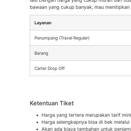
lalu Dengan harga yang cukup murah dan tid
bawaan yang cukup banyak, mau menitipkan p
Layanan
Penumpang (Travel Reguler)
Barang
Carter Drop Off
Ketentuan Tiket
Harga yang tertera merupakan tarif min
Harga selengkapnya bisa di bek melalu
Akan ada biaya tambahan untuk penjemput