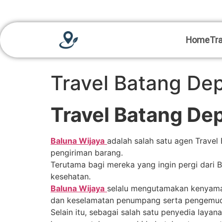
Home
Tra
Travel Batang De
Travel Batang De
Baluna Wijaya
adalah salah satu agen Trave
pengiriman barang.
Terutama bagi mereka yang ingin pergi dari
kesehatan.
Baluna Wijaya
selalu mengutamakan kenyama
dan keselamatan penumpang serta pengemudi
Selain itu, sebagai salah satu penyedia layana