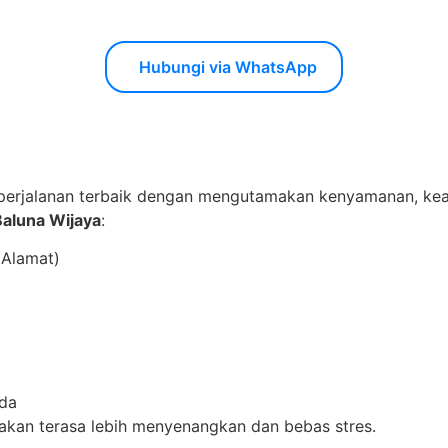
Hubungi via WhatsApp
erjalanan terbaik dengan mengutamakan kenyamanan, kea
Baluna Wijaya
:
 Alamat)
nda
a akan terasa lebih menyenangkan dan bebas stres.