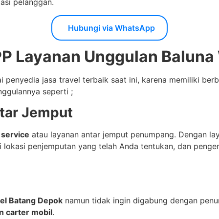
asi pelanggan.
Hubungi via WhatsApp
PP Layanan Unggulan Baluna
ai penyedia jasa travel terbaik saat ini, karena memiliki b
nggulannya seperti ;
ntar Jemput
 service
atau layanan antar jemput penumpang. Dengan laya
di lokasi penjemputan yang telah Anda tentukan, dan peng
el Batang Depok
namun tidak ingin digabung dengan penu
n carter mobil
.