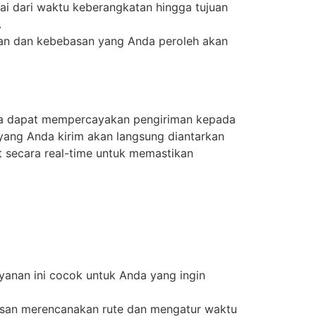
i dari waktu keberangkatan hingga tujuan
.
anan dan kebebasan yang Anda peroleh akan
da dapat mempercayakan pengiriman kepada
yang Anda kirim akan langsung diantarkan
t secara real-time untuk memastikan
yanan ini cocok untuk Anda yang ingin
basan merencanakan rute dan mengatur waktu