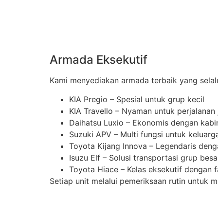
Armada Eksekutif
Kami menyediakan armada terbaik yang selalu
KIA Pregio – Spesial untuk grup kecil
KIA Travello – Nyaman untuk perjalanan 
Daihatsu Luxio – Ekonomis dengan kabi
Suzuki APV – Multi fungsi untuk keluarg
Toyota Kijang Innova – Legendaris de
Isuzu Elf – Solusi transportasi grup besa
Toyota Hiace – Kelas eksekutif dengan f
Setiap unit melalui pemeriksaan rutin untu