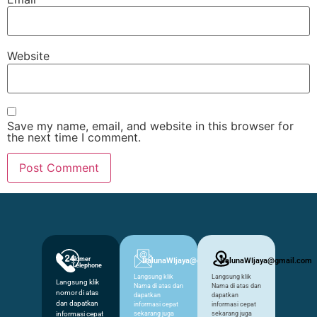
Website
Save my name, email, and website in this browser for
the next time I comment.
Nomer
BalunaWIjaya@gmail.com
BalunaWIjaya@gmail.com
Telephone
Langsung klik
Langsung klik
Langsung klik
Nama di atas dan
Nama di atas dan
nomor di atas
dapatkan
dapatkan
dan dapatkan
informasi cepat
informasi cepat
informasi cepat
sekarang juga
sekarang juga