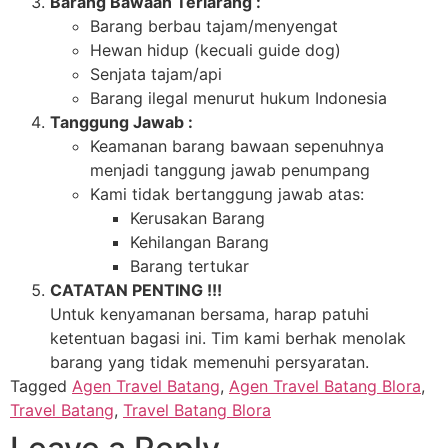
Barang Bawaan Terlarang :
Barang berbau tajam/menyengat
Hewan hidup (kecuali guide dog)
Senjata tajam/api
Barang ilegal menurut hukum Indonesia
Tanggung Jawab :
Keamanan barang bawaan sepenuhnya
menjadi tanggung jawab penumpang
Kami tidak bertanggung jawab atas:
Kerusakan Barang
Kehilangan Barang
Barang tertukar
CATATAN PENTING !!!
Untuk kenyamanan bersama, harap patuhi
ketentuan bagasi ini. Tim kami berhak menolak
barang yang tidak memenuhi persyaratan.
Tagged
Agen Travel Batang
,
Agen Travel Batang Blora
,
Travel Batang
,
Travel Batang Blora