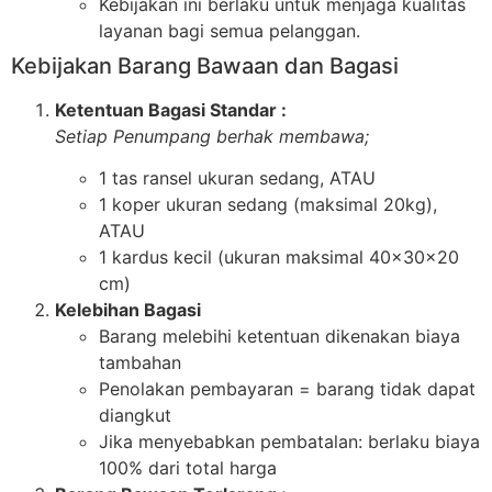
Kebijakan ini berlaku untuk menjaga kualitas
layanan bagi semua pelanggan.
Kebijakan Barang Bawaan dan Bagasi
Ketentuan Bagasi Standar :
Setiap Penumpang berhak membawa;
1 tas ransel ukuran sedang, ATAU
1 koper ukuran sedang (maksimal 20kg),
ATAU
1 kardus kecil (ukuran maksimal 40x30x20
cm)
Kelebihan Bagasi
Barang melebihi ketentuan dikenakan biaya
tambahan
Penolakan pembayaran = barang tidak dapat
diangkut
Jika menyebabkan pembatalan: berlaku biaya
100% dari total harga