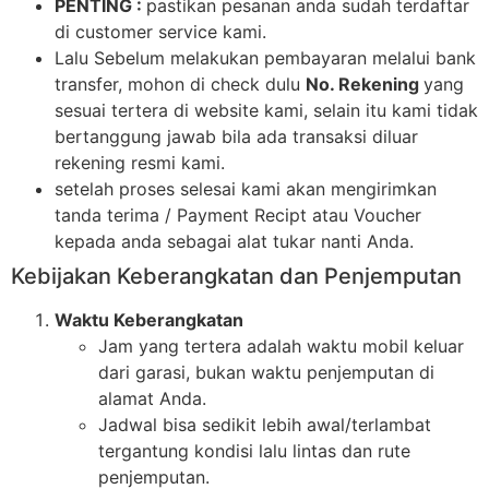
PENTING :
pastikan pesanan anda sudah terdaftar
di customer service kami.
Lalu Sebelum melakukan pembayaran melalui bank
transfer, mohon di check dulu
No. Rekening
yang
sesuai tertera di website kami, selain itu kami tidak
bertanggung jawab bila ada transaksi diluar
rekening resmi kami.
setelah proses selesai kami akan mengirimkan
tanda terima / Payment Recipt atau Voucher
kepada anda sebagai alat tukar nanti Anda.
Kebijakan Keberangkatan dan Penjemputan
Waktu Keberangkatan
Jam yang tertera adalah waktu mobil keluar
dari garasi, bukan waktu penjemputan di
alamat Anda.
Jadwal bisa sedikit lebih awal/terlambat
tergantung kondisi lalu lintas dan rute
penjemputan.