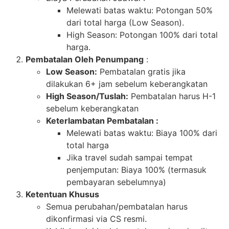
Melewati batas waktu: Potongan 50%
dari total harga (Low Season).
High Season: Potongan 100% dari total
harga.
Pembatalan Oleh Penumpang
:
Low Season:
Pembatalan gratis jika
dilakukan 6+ jam sebelum keberangkatan
High Season/Tuslah:
Pembatalan harus H-1
sebelum keberangkatan
Keterlambatan Pembatalan :
Melewati batas waktu: Biaya 100% dari
total harga
Jika travel sudah sampai tempat
penjemputan: Biaya 100% (termasuk
pembayaran sebelumnya)
Ketentuan Khusus
Semua perubahan/pembatalan harus
dikonfirmasi via CS resmi.