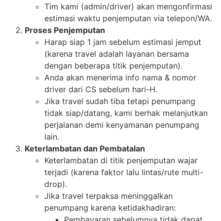
Tim kami (admin/driver) akan mengonfirmasi
estimasi waktu penjemputan via telepon/WA.
Proses Penjemputan
Harap siap 1 jam sebelum estimasi jemput
(karena travel adalah layanan bersama
dengan beberapa titik penjemputan).
Anda akan menerima info nama & nomor
driver dari CS sebelum hari-H.
Jika travel sudah tiba tetapi penumpang
tidak siap/datang, kami berhak melanjutkan
perjalanan demi kenyamanan penumpang
lain.
Keterlambatan dan Pembatalan
Keterlambatan di titik penjemputan wajar
terjadi (karena faktor lalu lintas/rute multi-
drop).
Jika travel terpaksa meninggalkan
penumpang karena ketidakhadiran:
Pembayaran sebelumnya tidak dapat