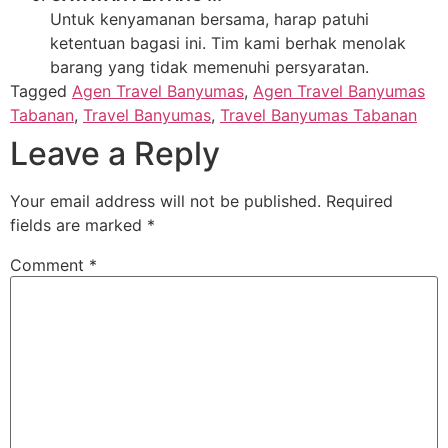
Untuk kenyamanan bersama, harap patuhi
ketentuan bagasi ini. Tim kami berhak menolak
barang yang tidak memenuhi persyaratan.
Tagged
Agen Travel Banyumas
,
Agen Travel Banyumas
Tabanan
,
Travel Banyumas
,
Travel Banyumas Tabanan
Leave a Reply
Your email address will not be published.
Required
fields are marked
*
Comment
*