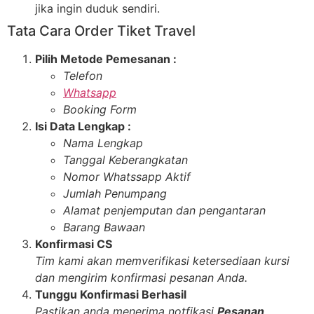
jika ingin duduk sendiri.
Tata Cara Order Tiket Travel
Pilih Metode Pemesanan :
Telefon
Whatsapp
Booking Form
Isi Data Lengkap :
Nama Lengkap
Tanggal Keberangkatan
Nomor Whatssapp Aktif
Jumlah Penumpang
Alamat penjemputan dan pengantaran
Barang Bawaan
Konfirmasi CS
Tim kami akan memverifikasi ketersediaan kursi
dan mengirim konfirmasi pesanan Anda.
Tunggu Konfirmasi Berhasil
Pastikan anda menerima notfikasi
Pesanan