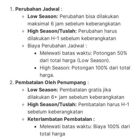
Perubahan Jadwal
:
Low Season:
Perubahan bisa dilakukan
maksimal 6 jam sebelum keberangkatan
High Season/Tuslah:
Perubahan harus
dilakukan H-1 sebelum keberangkatan
Biaya Perubahan Jadwal :
Melewati batas waktu: Potongan 50%
dari total harga (Low Season).
High Season: Potongan 100% dari total
harga.
Pembatalan Oleh Penumpang
:
Low Season:
Pembatalan gratis jika
dilakukan 6+ jam sebelum keberangkatan
High Season/Tuslah:
Pembatalan harus H-1
sebelum keberangkatan
Keterlambatan Pembatalan :
Melewati batas waktu: Biaya 100% dari
total harga