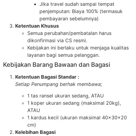
Jika travel sudah sampai tempat
penjemputan: Biaya 100% (termasuk
pembayaran sebelumnya)
Ketentuan Khusus
Semua perubahan/pembatalan harus
dikonfirmasi via CS resmi.
Kebijakan ini berlaku untuk menjaga kualitas
layanan bagi semua pelanggan.
Kebijakan Barang Bawaan dan Bagasi
Ketentuan Bagasi Standar :
Setiap Penumpang berhak membawa;
1 tas ransel ukuran sedang, ATAU
1 koper ukuran sedang (maksimal 20kg),
ATAU
1 kardus kecil (ukuran maksimal 40x30x20
cm)
Kelebihan Bagasi