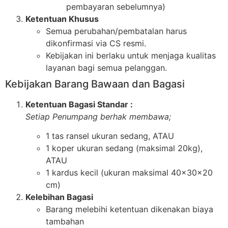
pembayaran sebelumnya)
Ketentuan Khusus
Semua perubahan/pembatalan harus
dikonfirmasi via CS resmi.
Kebijakan ini berlaku untuk menjaga kualitas
layanan bagi semua pelanggan.
Kebijakan Barang Bawaan dan Bagasi
Ketentuan Bagasi Standar :
Setiap Penumpang berhak membawa;
1 tas ransel ukuran sedang, ATAU
1 koper ukuran sedang (maksimal 20kg),
ATAU
1 kardus kecil (ukuran maksimal 40x30x20
cm)
Kelebihan Bagasi
Barang melebihi ketentuan dikenakan biaya
tambahan