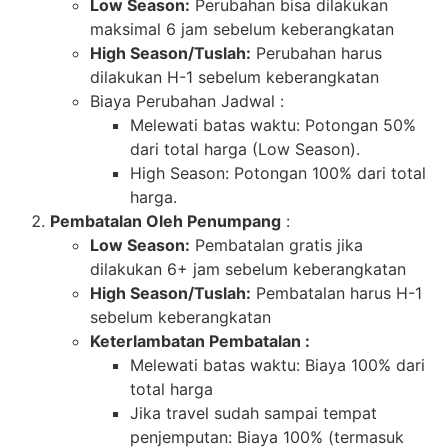
Low Season:
Perubahan bisa dilakukan
maksimal 6 jam sebelum keberangkatan
High Season/Tuslah:
Perubahan harus
dilakukan H-1 sebelum keberangkatan
Biaya Perubahan Jadwal :
Melewati batas waktu: Potongan 50%
dari total harga (Low Season).
High Season: Potongan 100% dari total
harga.
Pembatalan Oleh Penumpang
:
Low Season:
Pembatalan gratis jika
dilakukan 6+ jam sebelum keberangkatan
High Season/Tuslah:
Pembatalan harus H-1
sebelum keberangkatan
Keterlambatan Pembatalan :
Melewati batas waktu: Biaya 100% dari
total harga
Jika travel sudah sampai tempat
penjemputan: Biaya 100% (termasuk