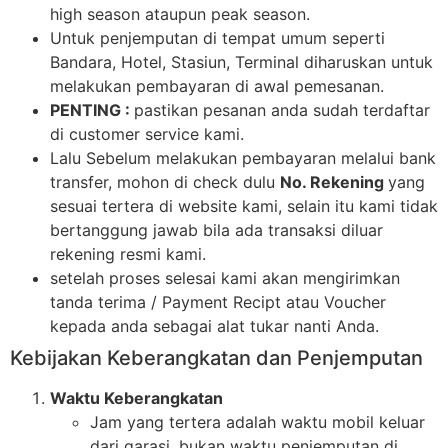
high season ataupun peak season.
Untuk penjemputan di tempat umum seperti
Bandara, Hotel, Stasiun, Terminal diharuskan untuk
melakukan pembayaran di awal pemesanan.
PENTING :
pastikan pesanan anda sudah terdaftar
di customer service kami.
Lalu Sebelum melakukan pembayaran melalui bank
transfer, mohon di check dulu
No. Rekening
yang
sesuai tertera di website kami, selain itu kami tidak
bertanggung jawab bila ada transaksi diluar
rekening resmi kami.
setelah proses selesai kami akan mengirimkan
tanda terima / Payment Recipt atau Voucher
kepada anda sebagai alat tukar nanti Anda.
Kebijakan Keberangkatan dan Penjemputan
Waktu Keberangkatan
Jam yang tertera adalah waktu mobil keluar
dari garasi, bukan waktu penjemputan di