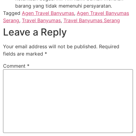
barang yang tidak memenuhi persyaratan.
Tagged
Agen Travel Banyumas
,
Agen Travel Banyumas
Serang
,
Travel Banyumas
,
Travel Banyumas Serang
Leave a Reply
Your email address will not be published.
Required
fields are marked
*
Comment
*