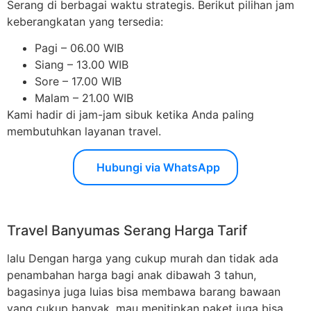
Serang di berbagai waktu strategis. Berikut pilihan jam
keberangkatan yang tersedia:
Pagi – 06.00 WIB
Siang – 13.00 WIB
Sore – 17.00 WIB
Malam – 21.00 WIB
Kami hadir di jam-jam sibuk ketika Anda paling
membutuhkan layanan travel.
Hubungi via WhatsApp
Travel Banyumas Serang Harga Tarif
lalu Dengan harga yang cukup murah dan tidak ada
penambahan harga bagi anak dibawah 3 tahun,
bagasinya juga luias bisa membawa barang bawaan
yang cukup banyak, mau menitipkan paket juga bisa