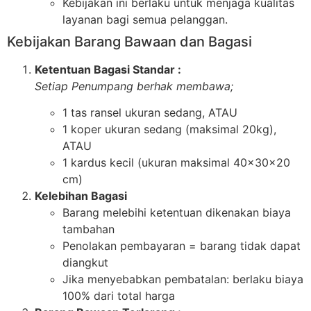
Kebijakan ini berlaku untuk menjaga kualitas
layanan bagi semua pelanggan.
Kebijakan Barang Bawaan dan Bagasi
Ketentuan Bagasi Standar :
Setiap Penumpang berhak membawa;
1 tas ransel ukuran sedang, ATAU
1 koper ukuran sedang (maksimal 20kg),
ATAU
1 kardus kecil (ukuran maksimal 40x30x20
cm)
Kelebihan Bagasi
Barang melebihi ketentuan dikenakan biaya
tambahan
Penolakan pembayaran = barang tidak dapat
diangkut
Jika menyebabkan pembatalan: berlaku biaya
100% dari total harga