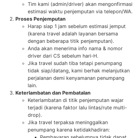
Tim kami (admin/driver) akan mengonfirmasi
estimasi waktu penjemputan via telepon/WA.
Proses Penjemputan
Harap siap 1 jam sebelum estimasi jemput
(karena travel adalah layanan bersama
dengan beberapa titik penjemputan).
Anda akan menerima info nama & nomor
driver dari CS sebelum hari-H.
Jika travel sudah tiba tetapi penumpang
tidak siap/datang, kami berhak melanjutkan
perjalanan demi kenyamanan penumpang
lain.
Keterlambatan dan Pembatalan
Keterlambatan di titik penjemputan wajar
terjadi (karena faktor lalu lintas/rute multi-
drop).
Jika travel terpaksa meninggalkan
penumpang karena ketidakhadiran:
Pembayaran sebelumnya tidak dapat