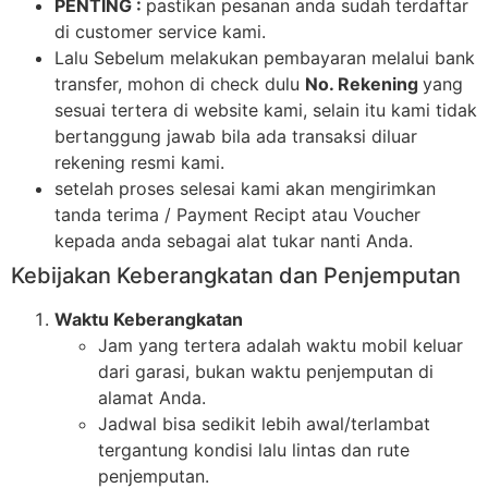
PENTING :
pastikan pesanan anda sudah terdaftar
di customer service kami.
Lalu Sebelum melakukan pembayaran melalui bank
transfer, mohon di check dulu
No. Rekening
yang
sesuai tertera di website kami, selain itu kami tidak
bertanggung jawab bila ada transaksi diluar
rekening resmi kami.
setelah proses selesai kami akan mengirimkan
tanda terima / Payment Recipt atau Voucher
kepada anda sebagai alat tukar nanti Anda.
Kebijakan Keberangkatan dan Penjemputan
Waktu Keberangkatan
Jam yang tertera adalah waktu mobil keluar
dari garasi, bukan waktu penjemputan di
alamat Anda.
Jadwal bisa sedikit lebih awal/terlambat
tergantung kondisi lalu lintas dan rute
penjemputan.