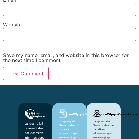
Website
Save my name, email, and website in this browser for
the next time I comment.
Nomer
BalunaWIjaya@gmail.com
BalunaWIjaya@gmail.com
Telephone
Langsung klik
Langsung klik
Langsung klik
Nama di atas dan
Nama di atas dan
nomor di atas
dapatkan
dapatkan
dan dapatkan
informasi cepat
informasi cepat
informasi cepat
sekarang juga
sekarang juga