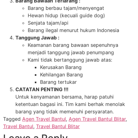
Barang Bawaan Terlarang :
Barang berbau tajam/menyengat
Hewan hidup (kecuali guide dog)
Senjata tajam/api
Barang ilegal menurut hukum Indonesia
Tanggung Jawab :
Keamanan barang bawaan sepenuhnya
menjadi tanggung jawab penumpang
Kami tidak bertanggung jawab atas:
Kerusakan Barang
Kehilangan Barang
Barang tertukar
CATATAN PENTING !!!
Untuk kenyamanan bersama, harap patuhi
ketentuan bagasi ini. Tim kami berhak menolak
barang yang tidak memenuhi persyaratan.
Tagged
Agen Travel Bantul
,
Agen Travel Bantul Blitar
,
Travel Bantul
,
Travel Bantul Blitar