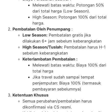
Melewati batas waktu: Potongan 50%
dari total harga (Low Season).
High Season: Potongan 100% dari total
harga.
Pembatalan Oleh Penumpang
:
Low Season:
Pembatalan gratis jika
dilakukan 6+ jam sebelum keberangkatan
High Season/Tuslah:
Pembatalan harus H-1
sebelum keberangkatan
Keterlambatan Pembatalan :
Melewati batas waktu: Biaya 100% dari
total harga
Jika travel sudah sampai tempat
penjemputan: Biaya 100% (termasuk
pembayaran sebelumnya)
Ketentuan Khusus
Semua perubahan/pembatalan harus
dikonfirmasi via CS resmi.