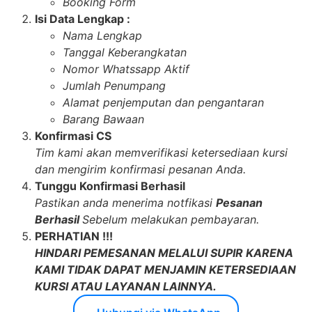
Booking Form
Isi Data Lengkap :
Nama Lengkap
Tanggal Keberangkatan
Nomor Whatssapp Aktif
Jumlah Penumpang
Alamat penjemputan dan pengantaran
Barang Bawaan
Konfirmasi CS
Tim kami akan memverifikasi ketersediaan kursi
dan mengirim konfirmasi pesanan Anda.
Tunggu Konfirmasi Berhasil
Pastikan anda menerima notfikasi
Pesanan
Berhasil
Sebelum melakukan pembayaran.
PERHATIAN !!!
HINDARI PEMESANAN MELALUI SUPIR KARENA
KAMI TIDAK DAPAT MENJAMIN KETERSEDIAAN
KURSI ATAU LAYANAN LAINNYA.