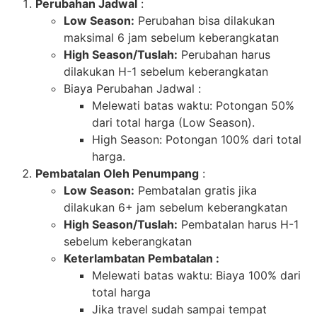
Perubahan Jadwal
:
Low Season:
Perubahan bisa dilakukan
maksimal 6 jam sebelum keberangkatan
High Season/Tuslah:
Perubahan harus
dilakukan H-1 sebelum keberangkatan
Biaya Perubahan Jadwal :
Melewati batas waktu: Potongan 50%
dari total harga (Low Season).
High Season: Potongan 100% dari total
harga.
Pembatalan Oleh Penumpang
:
Low Season:
Pembatalan gratis jika
dilakukan 6+ jam sebelum keberangkatan
High Season/Tuslah:
Pembatalan harus H-1
sebelum keberangkatan
Keterlambatan Pembatalan :
Melewati batas waktu: Biaya 100% dari
total harga
Jika travel sudah sampai tempat