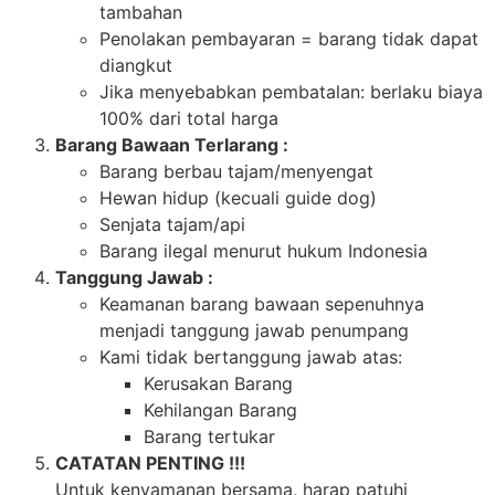
tambahan
Penolakan pembayaran = barang tidak dapat
diangkut
Jika menyebabkan pembatalan: berlaku biaya
100% dari total harga
Barang Bawaan Terlarang :
Barang berbau tajam/menyengat
Hewan hidup (kecuali guide dog)
Senjata tajam/api
Barang ilegal menurut hukum Indonesia
Tanggung Jawab :
Keamanan barang bawaan sepenuhnya
menjadi tanggung jawab penumpang
Kami tidak bertanggung jawab atas:
Kerusakan Barang
Kehilangan Barang
Barang tertukar
CATATAN PENTING !!!
Untuk kenyamanan bersama, harap patuhi