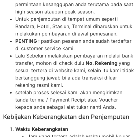
permintaan kesanggupan anda terutama pada saat
high season ataupun peak season.
Untuk penjemputan di tempat umum seperti
Bandara, Hotel, Stasiun, Terminal diharuskan untuk
melakukan pembayaran di awal pemesanan.
PENTING :
pastikan pesanan anda sudah terdaftar
di customer service kami.
Lalu Sebelum melakukan pembayaran melalui bank
transfer, mohon di check dulu
No. Rekening
yang
sesuai tertera di website kami, selain itu kami tidak
bertanggung jawab bila ada transaksi diluar
rekening resmi kami.
setelah proses selesai kami akan mengirimkan
tanda terima / Payment Recipt atau Voucher
kepada anda sebagai alat tukar nanti Anda.
Kebijakan Keberangkatan dan Penjemputan
Waktu Keberangkatan
Jam yang tertera adalah waktu mobil keluar