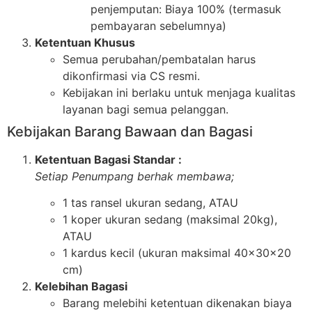
penjemputan: Biaya 100% (termasuk
pembayaran sebelumnya)
Ketentuan Khusus
Semua perubahan/pembatalan harus
dikonfirmasi via CS resmi.
Kebijakan ini berlaku untuk menjaga kualitas
layanan bagi semua pelanggan.
Kebijakan Barang Bawaan dan Bagasi
Ketentuan Bagasi Standar :
Setiap Penumpang berhak membawa;
1 tas ransel ukuran sedang, ATAU
1 koper ukuran sedang (maksimal 20kg),
ATAU
1 kardus kecil (ukuran maksimal 40x30x20
cm)
Kelebihan Bagasi
Barang melebihi ketentuan dikenakan biaya