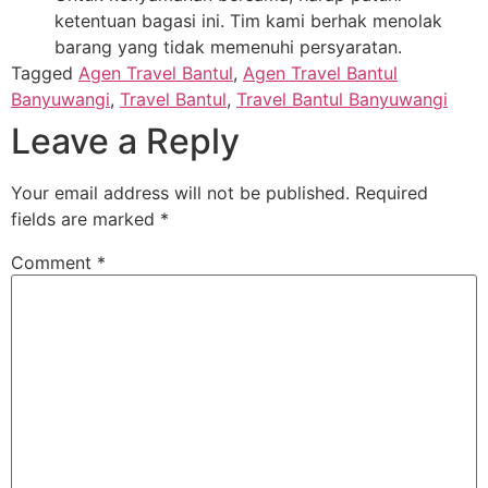
ketentuan bagasi ini. Tim kami berhak menolak
barang yang tidak memenuhi persyaratan.
Tagged
Agen Travel Bantul
,
Agen Travel Bantul
Banyuwangi
,
Travel Bantul
,
Travel Bantul Banyuwangi
Leave a Reply
Your email address will not be published.
Required
fields are marked
*
Comment
*