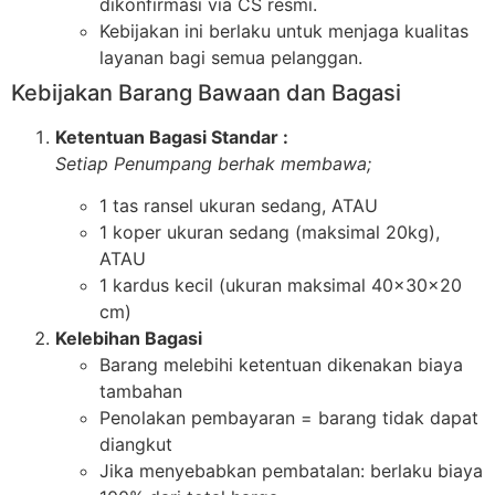
dikonfirmasi via CS resmi.
Kebijakan ini berlaku untuk menjaga kualitas
layanan bagi semua pelanggan.
Kebijakan Barang Bawaan dan Bagasi
Ketentuan Bagasi Standar :
Setiap Penumpang berhak membawa;
1 tas ransel ukuran sedang, ATAU
1 koper ukuran sedang (maksimal 20kg),
ATAU
1 kardus kecil (ukuran maksimal 40x30x20
cm)
Kelebihan Bagasi
Barang melebihi ketentuan dikenakan biaya
tambahan
Penolakan pembayaran = barang tidak dapat
diangkut
Jika menyebabkan pembatalan: berlaku biaya