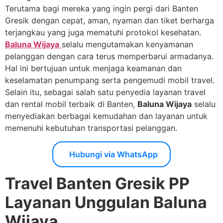
Terutama bagi mereka yang ingin pergi dari Banten
Gresik dengan cepat, aman, nyaman dan tiket berharga
terjangkau yang juga mematuhi protokol kesehatan.
Baluna Wijaya
selalu mengutamakan kenyamanan
pelanggan dengan cara terus memperbarui armadanya.
Hal ini bertujuan untuk menjaga keamanan dan
keselamatan penumpang serta pengemudi mobil travel.
Selain itu, sebagai salah satu penyedia layanan travel
dan rental mobil terbaik di Banten,
Baluna Wijaya
selalu
menyediakan berbagai kemudahan dan layanan untuk
memenuhi kebutuhan transportasi pelanggan.
Hubungi via WhatsApp
Travel Banten Gresik PP
Layanan Unggulan Baluna
Wijaya