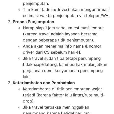
penjemputan.
Tim kami (admin/driver) akan mengonfirmasi
estimasi waktu penjemputan via telepon/WA.
Proses Penjemputan
Harap siap 1 jam sebelum estimasi jemput
(karena travel adalah layanan bersama
dengan beberapa titik penjemputan).
Anda akan menerima info nama & nomor
driver dari CS sebelum hari-H.
Jika travel sudah tiba tetapi penumpang
tidak siap/datang, kami berhak melanjutkan
perjalanan demi kenyamanan penumpang
lain.
Keterlambatan dan Pembatalan
Keterlambatan di titik penjemputan wajar
terjadi (karena faktor lalu lintas/rute multi-
drop).
Jika travel terpaksa meninggalkan
penumpang karena ketidakhadiran: