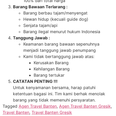
100% dari total harga
Barang Bawaan Terlarang :
Barang berbau tajam/menyengat
Hewan hidup (kecuali guide dog)
Senjata tajam/api
Barang ilegal menurut hukum Indonesia
Tanggung Jawab :
Keamanan barang bawaan sepenuhnya
menjadi tanggung jawab penumpang
Kami tidak bertanggung jawab atas:
Kerusakan Barang
Kehilangan Barang
Barang tertukar
CATATAN PENTING !!!
Untuk kenyamanan bersama, harap patuhi
ketentuan bagasi ini. Tim kami berhak menolak
barang yang tidak memenuhi persyaratan.
Tagged
Agen Travel Banten
,
Agen Travel Banten Gresik
,
Travel Banten
,
Travel Banten Gresik