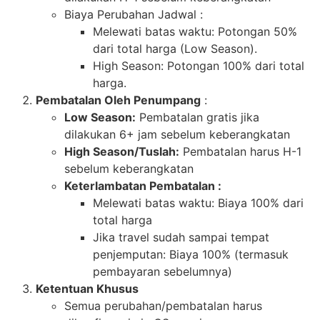
Biaya Perubahan Jadwal :
Melewati batas waktu: Potongan 50%
dari total harga (Low Season).
High Season: Potongan 100% dari total
harga.
Pembatalan Oleh Penumpang
:
Low Season:
Pembatalan gratis jika
dilakukan 6+ jam sebelum keberangkatan
High Season/Tuslah:
Pembatalan harus H-1
sebelum keberangkatan
Keterlambatan Pembatalan :
Melewati batas waktu: Biaya 100% dari
total harga
Jika travel sudah sampai tempat
penjemputan: Biaya 100% (termasuk
pembayaran sebelumnya)
Ketentuan Khusus
Semua perubahan/pembatalan harus