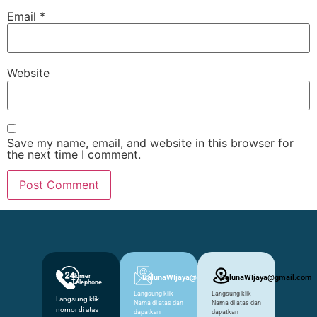
Email
*
Website
Save my name, email, and website in this browser for
the next time I comment.
Nomer
BalunaWIjaya@gmail.com
BalunaWIjaya@gmail.com
Telephone
Langsung klik
Langsung klik
Langsung klik
Nama di atas dan
Nama di atas dan
nomor di atas
dapatkan
dapatkan