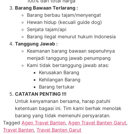
100% dari total harga
Barang Bawaan Terlarang :
Barang berbau tajam/menyengat
Hewan hidup (kecuali guide dog)
Senjata tajam/api
Barang ilegal menurut hukum Indonesia
Tanggung Jawab :
Keamanan barang bawaan sepenuhnya
menjadi tanggung jawab penumpang
Kami tidak bertanggung jawab atas:
Kerusakan Barang
Kehilangan Barang
Barang tertukar
CATATAN PENTING !!!
Untuk kenyamanan bersama, harap patuhi
ketentuan bagasi ini. Tim kami berhak menolak
barang yang tidak memenuhi persyaratan.
Tagged
Agen Travel Banten
,
Agen Travel Banten Garut
,
Travel Banten
,
Travel Banten Garut