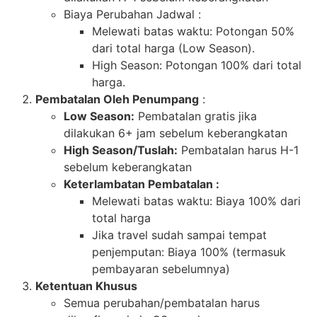
Biaya Perubahan Jadwal :
Melewati batas waktu: Potongan 50%
dari total harga (Low Season).
High Season: Potongan 100% dari total
harga.
Pembatalan Oleh Penumpang
:
Low Season:
Pembatalan gratis jika
dilakukan 6+ jam sebelum keberangkatan
High Season/Tuslah:
Pembatalan harus H-1
sebelum keberangkatan
Keterlambatan Pembatalan :
Melewati batas waktu: Biaya 100% dari
total harga
Jika travel sudah sampai tempat
penjemputan: Biaya 100% (termasuk
pembayaran sebelumnya)
Ketentuan Khusus
Semua perubahan/pembatalan harus