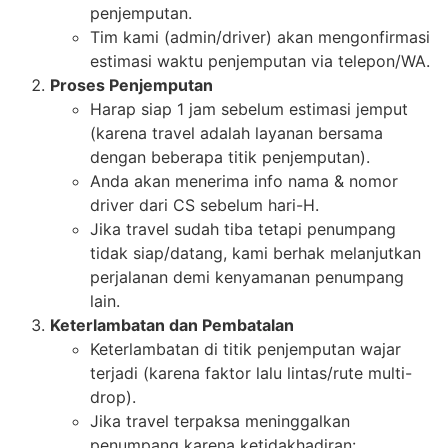
penjemputan.
Tim kami (admin/driver) akan mengonfirmasi
estimasi waktu penjemputan via telepon/WA.
Proses Penjemputan
Harap siap 1 jam sebelum estimasi jemput
(karena travel adalah layanan bersama
dengan beberapa titik penjemputan).
Anda akan menerima info nama & nomor
driver dari CS sebelum hari-H.
Jika travel sudah tiba tetapi penumpang
tidak siap/datang, kami berhak melanjutkan
perjalanan demi kenyamanan penumpang
lain.
Keterlambatan dan Pembatalan
Keterlambatan di titik penjemputan wajar
terjadi (karena faktor lalu lintas/rute multi-
drop).
Jika travel terpaksa meninggalkan
penumpang karena ketidakhadiran: