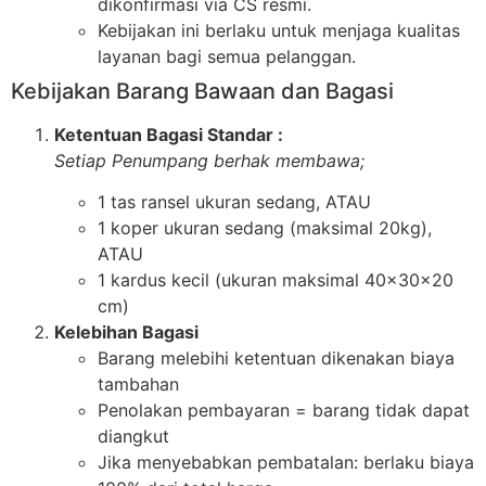
dikonfirmasi via CS resmi.
Kebijakan ini berlaku untuk menjaga kualitas
layanan bagi semua pelanggan.
Kebijakan Barang Bawaan dan Bagasi
Ketentuan Bagasi Standar :
Setiap Penumpang berhak membawa;
1 tas ransel ukuran sedang, ATAU
1 koper ukuran sedang (maksimal 20kg),
ATAU
1 kardus kecil (ukuran maksimal 40x30x20
cm)
Kelebihan Bagasi
Barang melebihi ketentuan dikenakan biaya
tambahan
Penolakan pembayaran = barang tidak dapat
diangkut
Jika menyebabkan pembatalan: berlaku biaya