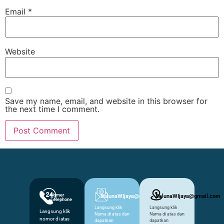
Email
*
Website
Save my name, email, and website in this browser for
the next time I comment.
Nomer
BalunaWIjaya@gmail.com
BalunaWIjaya@gmail.com
Telephone
Langsung klik
Langsung klik
Langsung klik
Nama di atas dan
Nama di atas dan
nomor di atas
dapatkan
dapatkan