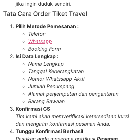
jika ingin duduk sendiri.
Tata Cara Order Tiket Travel
Pilih Metode Pemesanan :
Telefon
Whatsapp
Booking Form
Isi Data Lengkap :
Nama Lengkap
Tanggal Keberangkatan
Nomor Whatssapp Aktif
Jumlah Penumpang
Alamat penjemputan dan pengantaran
Barang Bawaan
Konfirmasi CS
Tim kami akan memverifikasi ketersediaan kursi
dan mengirim konfirmasi pesanan Anda.
Tunggu Konfirmasi Berhasil
Pastikan anda menerima notfikasi
Pesanan