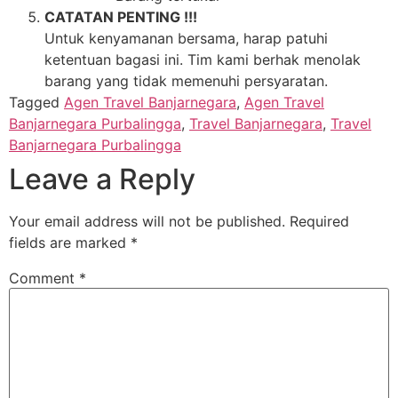
CATATAN PENTING !!!
Untuk kenyamanan bersama, harap patuhi
ketentuan bagasi ini. Tim kami berhak menolak
barang yang tidak memenuhi persyaratan.
Tagged
Agen Travel Banjarnegara
,
Agen Travel
Banjarnegara Purbalingga
,
Travel Banjarnegara
,
Travel
Banjarnegara Purbalingga
Leave a Reply
Your email address will not be published.
Required
fields are marked
*
Comment
*