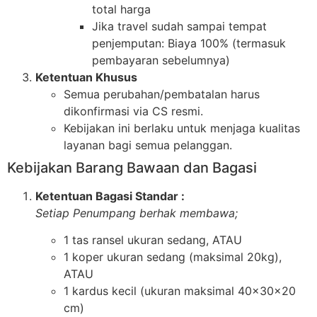
total harga
Jika travel sudah sampai tempat
penjemputan: Biaya 100% (termasuk
pembayaran sebelumnya)
Ketentuan Khusus
Semua perubahan/pembatalan harus
dikonfirmasi via CS resmi.
Kebijakan ini berlaku untuk menjaga kualitas
layanan bagi semua pelanggan.
Kebijakan Barang Bawaan dan Bagasi
Ketentuan Bagasi Standar :
Setiap Penumpang berhak membawa;
1 tas ransel ukuran sedang, ATAU
1 koper ukuran sedang (maksimal 20kg),
ATAU
1 kardus kecil (ukuran maksimal 40x30x20
cm)