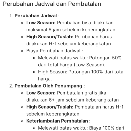
Perubahan Jadwal dan Pembatalan
Perubahan Jadwal
:
Low Season:
Perubahan bisa dilakukan
maksimal 6 jam sebelum keberangkatan
High Season/Tuslah:
Perubahan harus
dilakukan H-1 sebelum keberangkatan
Biaya Perubahan Jadwal :
Melewati batas waktu: Potongan 50%
dari total harga (Low Season).
High Season: Potongan 100% dari total
harga.
Pembatalan Oleh Penumpang
:
Low Season:
Pembatalan gratis jika
dilakukan 6+ jam sebelum keberangkatan
High Season/Tuslah:
Pembatalan harus H-1
sebelum keberangkatan
Keterlambatan Pembatalan :
Melewati batas waktu: Biaya 100% dari