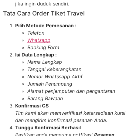
jika ingin duduk sendiri.
Tata Cara Order Tiket Travel
Pilih Metode Pemesanan :
Telefon
Whatsapp
Booking Form
Isi Data Lengkap :
Nama Lengkap
Tanggal Keberangkatan
Nomor Whatssapp Aktif
Jumlah Penumpang
Alamat penjemputan dan pengantaran
Barang Bawaan
Konfirmasi CS
Tim kami akan memverifikasi ketersediaan kursi
dan mengirim konfirmasi pesanan Anda.
Tunggu Konfirmasi Berhasil
Pastikan anda menerima notfikasi
Pesanan