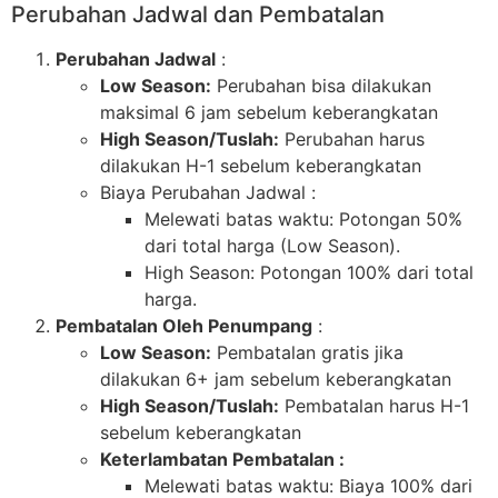
Perubahan Jadwal dan Pembatalan
Perubahan Jadwal
:
Low Season:
Perubahan bisa dilakukan
maksimal 6 jam sebelum keberangkatan
High Season/Tuslah:
Perubahan harus
dilakukan H-1 sebelum keberangkatan
Biaya Perubahan Jadwal :
Melewati batas waktu: Potongan 50%
dari total harga (Low Season).
High Season: Potongan 100% dari total
harga.
Pembatalan Oleh Penumpang
:
Low Season:
Pembatalan gratis jika
dilakukan 6+ jam sebelum keberangkatan
High Season/Tuslah:
Pembatalan harus H-1
sebelum keberangkatan
Keterlambatan Pembatalan :
Melewati batas waktu: Biaya 100% dari