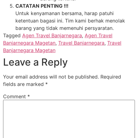
CATATAN PENTING !!!
Untuk kenyamanan bersama, harap patuhi
ketentuan bagasi ini. Tim kami berhak menolak
barang yang tidak memenuhi persyaratan.
Tagged
Agen Travel Banjarnegara
,
Agen Travel
Banjarnegara Magetan
,
Travel Banjarnegara
,
Travel
Banjarnegara Magetan
Leave a Reply
Your email address will not be published.
Required
fields are marked
*
Comment
*