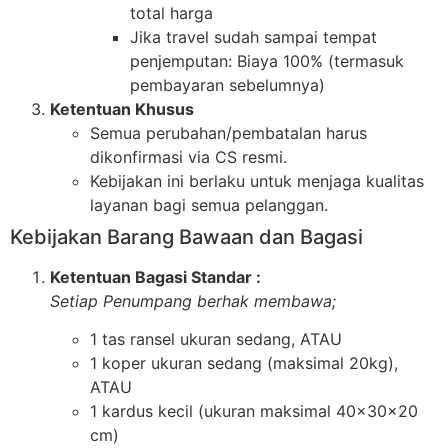
total harga
Jika travel sudah sampai tempat
penjemputan: Biaya 100% (termasuk
pembayaran sebelumnya)
Ketentuan Khusus
Semua perubahan/pembatalan harus
dikonfirmasi via CS resmi.
Kebijakan ini berlaku untuk menjaga kualitas
layanan bagi semua pelanggan.
Kebijakan Barang Bawaan dan Bagasi
Ketentuan Bagasi Standar :
Setiap Penumpang berhak membawa;
1 tas ransel ukuran sedang, ATAU
1 koper ukuran sedang (maksimal 20kg),
ATAU
1 kardus kecil (ukuran maksimal 40x30x20
cm)