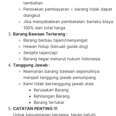
tambahan
Penolakan pembayaran = barang tidak dapat
diangkut
Jika menyebabkan pembatalan: berlaku biaya
100% dari total harga
Barang Bawaan Terlarang :
Barang berbau tajam/menyengat
Hewan hidup (kecuali guide dog)
Senjata tajam/api
Barang ilegal menurut hukum Indonesia
Tanggung Jawab :
Keamanan barang bawaan sepenuhnya
menjadi tanggung jawab penumpang
Kami tidak bertanggung jawab atas:
Kerusakan Barang
Kehilangan Barang
Barang tertukar
CATATAN PENTING !!!
Untuk kenyamanan bersama, harap patuhi