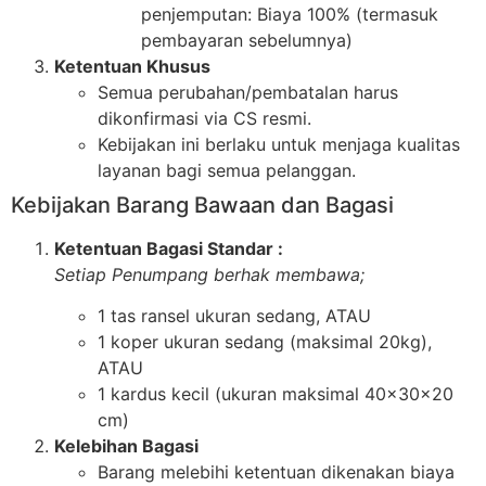
penjemputan: Biaya 100% (termasuk
pembayaran sebelumnya)
Ketentuan Khusus
Semua perubahan/pembatalan harus
dikonfirmasi via CS resmi.
Kebijakan ini berlaku untuk menjaga kualitas
layanan bagi semua pelanggan.
Kebijakan Barang Bawaan dan Bagasi
Ketentuan Bagasi Standar :
Setiap Penumpang berhak membawa;
1 tas ransel ukuran sedang, ATAU
1 koper ukuran sedang (maksimal 20kg),
ATAU
1 kardus kecil (ukuran maksimal 40x30x20
cm)
Kelebihan Bagasi
Barang melebihi ketentuan dikenakan biaya