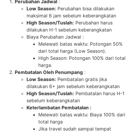
Perubahan Jadwal
:
Low Season:
Perubahan bisa dilakukan
maksimal 6 jam sebelum keberangkatan
High Season/Tuslah:
Perubahan harus
dilakukan H-1 sebelum keberangkatan
Biaya Perubahan Jadwal :
Melewati batas waktu: Potongan 50%
dari total harga (Low Season).
High Season: Potongan 100% dari total
harga.
Pembatalan Oleh Penumpang
:
Low Season:
Pembatalan gratis jika
dilakukan 6+ jam sebelum keberangkatan
High Season/Tuslah:
Pembatalan harus H-1
sebelum keberangkatan
Keterlambatan Pembatalan :
Melewati batas waktu: Biaya 100% dari
total harga
Jika travel sudah sampai tempat