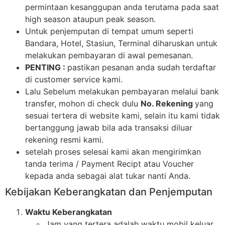
permintaan kesanggupan anda terutama pada saat
high season ataupun peak season.
Untuk penjemputan di tempat umum seperti
Bandara, Hotel, Stasiun, Terminal diharuskan untuk
melakukan pembayaran di awal pemesanan.
PENTING :
pastikan pesanan anda sudah terdaftar
di customer service kami.
Lalu Sebelum melakukan pembayaran melalui bank
transfer, mohon di check dulu
No. Rekening
yang
sesuai tertera di website kami, selain itu kami tidak
bertanggung jawab bila ada transaksi diluar
rekening resmi kami.
setelah proses selesai kami akan mengirimkan
tanda terima / Payment Recipt atau Voucher
kepada anda sebagai alat tukar nanti Anda.
Kebijakan Keberangkatan dan Penjemputan
Waktu Keberangkatan
Jam yang tertera adalah waktu mobil keluar